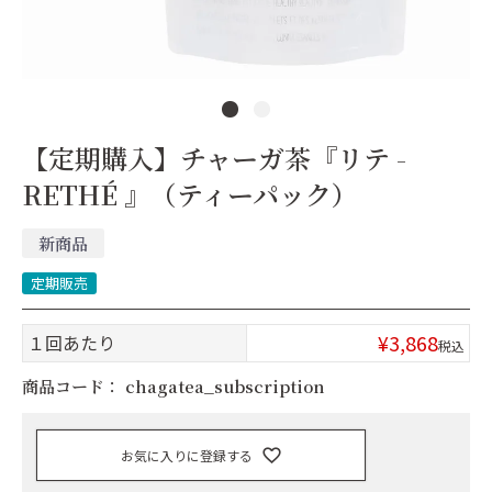
【定期購入】チャーガ茶『リテ -
RETHÉ 』（ティーパック）
新商品
定期販売
¥
3,868
１回あたり
税込
商品コード：
chagatea_subscription
お気に入りに登録する