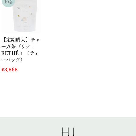
【定期購入】チャ
ーガ茶『リテ -
RETHÉ 』（ティ
ーパック）
¥
3,868