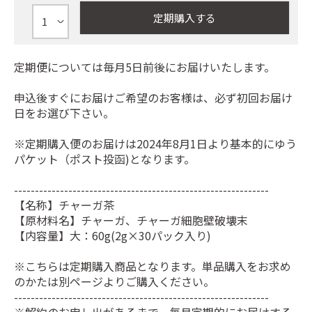
定期購入する
定期便については毎月5日前後にお届けいたします。
申込後すぐにお届けご希望のお客様は、必ず初回お届け
日をお選び下さい。
※定期購入便のお届けは2024年8月1日より基本的にゆう
パケット（ポスト投函)となります。
-------------------------------------------------------------
【名称】チャーガ茶
【原材料名】チャーガ、チャーガ細胞壁破壊末
【内容量】大：60g(2g×30パック入り)
※こちらは定期購入商品となります。単品購入をお求め
のかたは別ページよりご購入ください。
-------------------------------------------------------------
※解約のお申し出があるまで、毎月定期的にお届けする