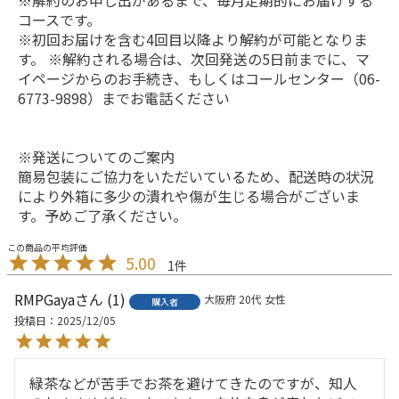
コースです。
※初回お届けを含む4回目以降より解約が可能となりま
す。 ※解約される場合は、次回発送の5日前までに、マ
イページからのお手続き、もしくはコールセンター（06-
6773-9898）までお電話ください
※発送についてのご案内
簡易包装にご協力をいただいているため、配送時の状況
により外箱に多少の潰れや傷が生じる場合がございま
す。予めご了承ください。
5.00
1
RMPGaya
1
大阪府
20代
女性
購入者
投稿日
2025/12/05
緑茶などが苦手でお茶を避けてきたのですが、知人