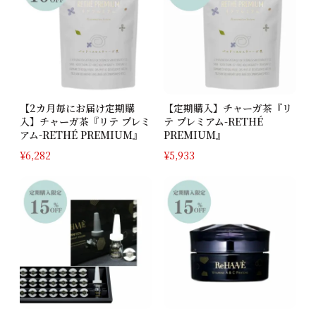
【2カ月毎にお届け定期購
【定期購入】チャーガ茶『リ
入】チャーガ茶『リテ プレミ
テ プレミアム-RETHÉ
アム-RETHÉ PREMIUM』
PREMIUM』
¥
6,282
¥
5,933