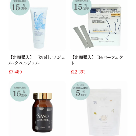
【定期購入】 kvellナノジェ
【定期購入】 Reパーフェク
ル-クベルジェル
ト
¥
7,480
¥
12,393