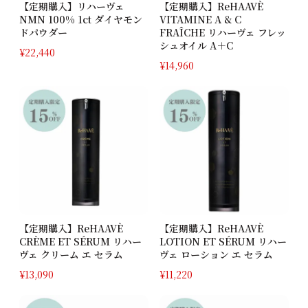
【定期購入】リハーヴェ
【定期購入】ReHAAVÈ
NMN 100% 1ct ダイヤモン
VITAMINE A & C
ドパウダー
FRAÎCHE リハーヴェ フレッ
シュオイル A＋C
¥
22,440
¥
14,960
【定期購入】ReHAAVÈ
【定期購入】ReHAAVÈ
CRÈME ET SÉRUM リハー
LOTION ET SÉRUM リハー
ヴェ クリーム エ セラム
ヴェ ローション エ セラム
¥
13,090
¥
11,220