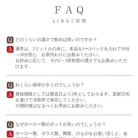
どのくらいの濃さで飲めば良いのですか？
通常は、2リットルの水に、本品を1〜2パックを入れて10分
～20分煎じ、お茶代わりにお飲みください。
お好みに応じて、その2～3倍程度の濃さでもお飲みいただ
けます。
れくらい保存がきくのでしょうか？
賞味期限としては製造日より2年としております。直射日光
を避けて冷暗所で保存してください。
※開封後はなるべくお早めにお飲みください。
なぜホーロー製のポットが良いのでしょうか？
ホーロー製、ガラス製、陶製、のものをお使い頂くと、金