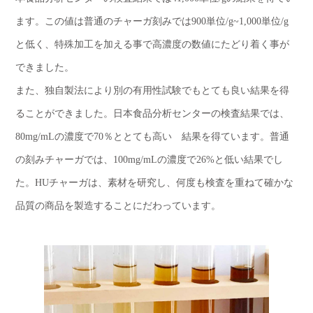
ます。この値は普通のチャーガ刻みでは900単位/g~1,000単位/g
と低く、特殊加工を加える事で高濃度の数値にたどり着く事が
できました。
また、独自製法により別の有用性試験でもとても良い結果を得
ることができました。日本食品分析センターの検査結果では、
80mg/mLの濃度で70％ととても高い 結果を得ています。普通
の刻みチャーガでは、100mg/mLの濃度で26%と低い結果でし
た。HUチャーガは、素材を研究し、何度も検査を重ねて確かな
品質の商品を製造することにだわっています。