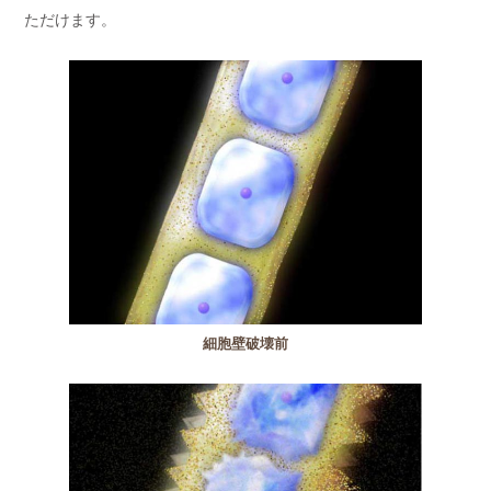
ただけます。
細胞壁破壊前