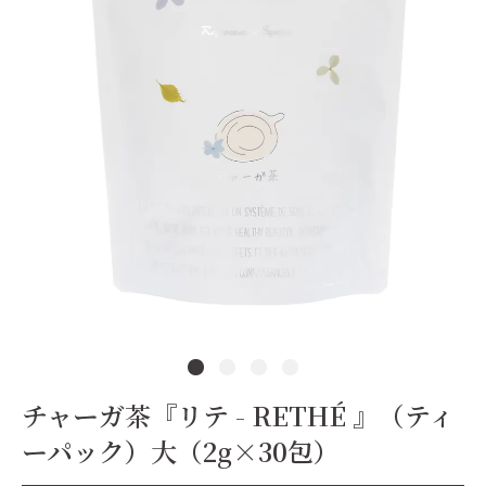
チャーガ茶『リテ - RETHÉ 』（ティ
ーパック）大（2g×30包）