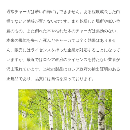
通常チャーガは若い白樺にはできません。ある程度成長した白
樺でないと菌核が育たないのです。また乾燥した場所や低い位
置のもの、また倒れた木や枯れた木のチャーガは薬効のない、
本来の機能を失った死んだチャーガでは全く効果はありませ
ん。販売にはライセンスを持った企業が対応することになって
いますが、最近ではロシア政府のライセンスを持たない業者が
沢山現れています。当社の製品はロシア政府の輸出証明のある
正規品であり、品質には自信を持っております。