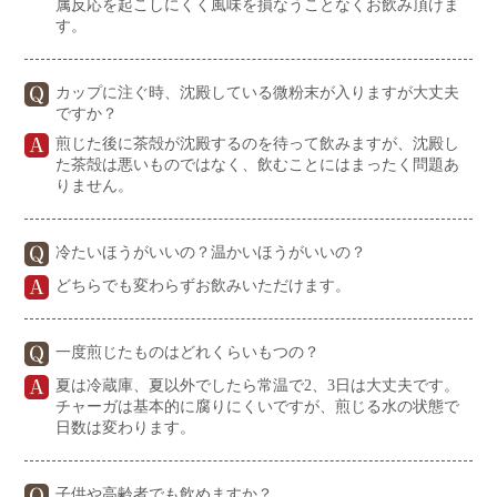
属反応を起こしにくく風味を損なうことなくお飲み頂けま
す。
カップに注ぐ時、沈殿している微粉末が入りますが大丈夫
ですか？
煎じた後に茶殻が沈殿するのを待って飲みますが、沈殿し
た茶殻は悪いものではなく、飲むことにはまったく問題あ
りません。
冷たいほうがいいの？温かいほうがいいの？
どちらでも変わらずお飲みいただけます。
一度煎じたものはどれくらいもつの？
夏は冷蔵庫、夏以外でしたら常温で2、3日は大丈夫です。
チャーガは基本的に腐りにくいですが、煎じる水の状態で
日数は変わります。
子供や高齢者でも飲めますか？