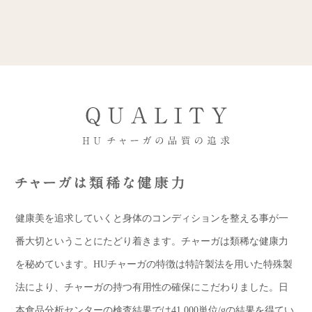
健康美を追求していくと身体のコンディションを整える事が一
番大切ということにたどり着きます。チャーガは類稀な健康力
を秘めています。HUチャーガの特徴は特許製法を用いた特殊製
法により、チャーガの持つ有用性の確保にこだわりました。日
本食品分析センターの検査結果では41,000単位/gの結果を得てい