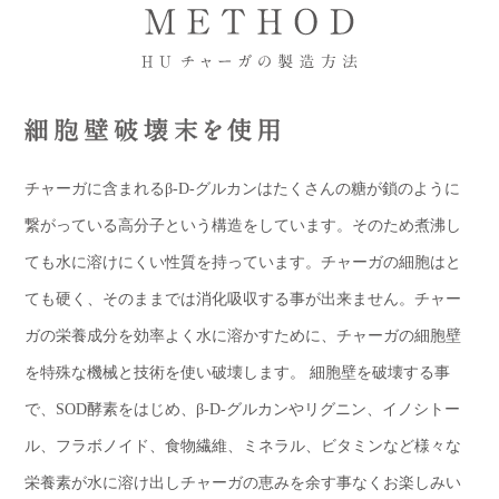
チャーガに含まれるβ-D-グルカンはたくさんの糖が鎖のように
繋がっている高分子という構造をしています。そのため煮沸し
ても水に溶けにくい性質を持っています。チャーガの細胞はと
ても硬く、そのままでは消化吸収する事が出来ません。チャー
ガの栄養成分を効率よく水に溶かすために、チャーガの細胞壁
を特殊な機械と技術を使い破壊します。 細胞壁を破壊する事
で、SOD酵素をはじめ、β-D-グルカンやリグニン、イノシトー
ル、フラボノイド、食物繊維、ミネラル、ビタミンなど様々な
栄養素が水に溶け出しチャーガの恵みを余す事なくお楽しみい