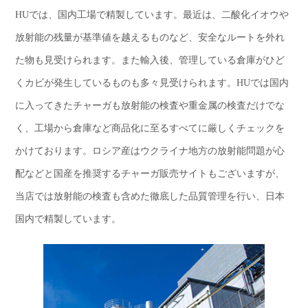
HUでは、国内工場で精製しています。最近は、二酸化イオウや
放射能の残量が基準値を越えるものなど、安全なルートを外れ
た物も見受けられます。また輸入後、管理している倉庫がひど
くカビが発生しているものも多々見受けられます。HUでは国内
に入ってきたチャーガも放射能の検査や重金属の検査だけでな
く、工場から倉庫など商品化に至るすべてに厳しくチェックを
かけております。ロシア産はウクライナ地方の放射能問題が心
配などと国産を推奨するチャーガ販売サイトもございますが、
当店では放射能の検査も含めた徹底した品質管理を行い、日本
国内で精製しています。