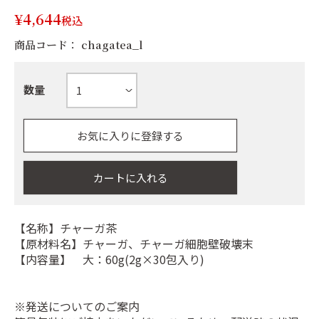
¥
4,644
税込
商品コード：
chagatea_l
お気に入りに登録する
カートに入れる
【名称】チャーガ茶
【原材料名】チャーガ、チャーガ細胞壁破壊末
【内容量】 大：60g(2g×30包入り)
※発送についてのご案内