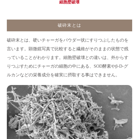
細胞壁破壊
破砕末とは
破砕末とは、硬いチャーガをパウダー状にすりつぶしたものを
言います。顕微鏡写真で比較すると繊維がそのままの状態で残
っていることがわかります。細胞壁破壊との違いは、外からす
りつぶすためにチャーガの細胞の中にある、SOD酵素やβ-D-グ
ルカンなどの栄養成分を確実に摂取する事はできません。