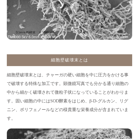
細胞壁破壊末とは
細胞壁破壊末とは、チャーガの硬い細胞を中に圧力をかける事
で破壊する特殊な加工です。顕微鏡写真でも分かる通り細胞の
中から細かく破壊されて微粒子状になっていることがわかりま
す。固い細胞の中にはSOD酵素をはじめ、β-D-グルカン、リグ
ニン、ポリフェノールなどの様貴重な栄養成分が含まれていま
す。