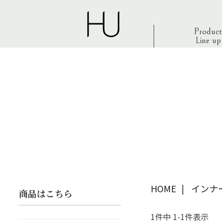
Product
Line up
HOME
インナ
商品はこちら
1
件中
1
-
1
件表示