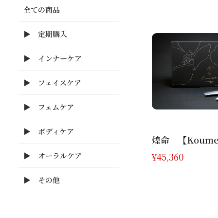
全ての商品
▶ 定期購入
▶︎ インナーケア
▶︎ フェイスケア
▶︎ フェムケア
▶︎ ボディケア
煌命 【Koume
▶︎ オーラルケア
¥
45,360
▶︎ その他